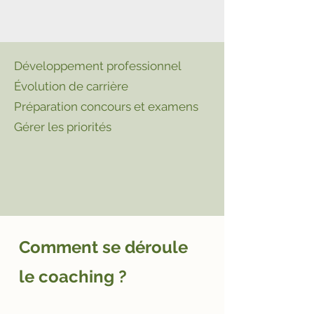
Développement professionnel
Évolution de carrière
Préparation concours et examens
Gérer les priorités
Comment se déroule
le coaching ?