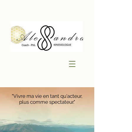
"Vivre ma vie en tant qu'acteur,
plus comme spectateur."